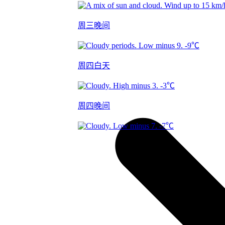
周三晚间
-9℃
周四白天
-3℃
周四晚间
-7℃