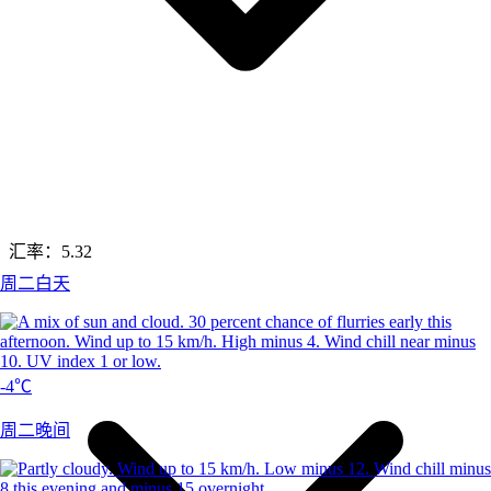
汇率：
5.32
周二白天
-4℃
周二晚间