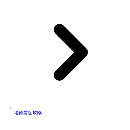
埃德蒙顿攻略