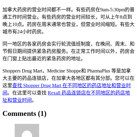
加拿大药房的营业时间都不一样。有些药房在9am-5:30pm的普
通工作时间营业。有些药房的营业时间较长，可从上午8点到
晚上10点。药房在周末通常也营业，但营业时间缩短。有些大
城市有24小时药房。
同一地区的各家药房会实行轮流值班制度，在晚间、周末、和
节假日期间提供紧急药房服务。在正常工作时间以外，药房会
在门窗上贴出最近的紧急药房的地址。
Shoppers Drug Mart，Medicine Shoppe和 PharmaPlus 等是加拿
大主要的药品连锁店，在加拿大各地区都有其分部。您可以在
这里
查找 Shopper Drug Mart 在不同地区的药店地址和营业时
间
。在这里可以查找
Rexall 药品连锁店在不同地区的药店地
址和营业时间
。
Comments (1)