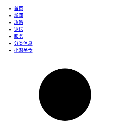
首页
新闻
攻略
论坛
服务
分类信息
小温美食