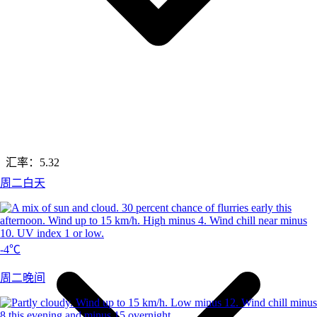
汇率：
5.32
周二白天
-4℃
周二晚间