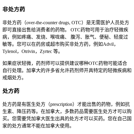
非处方药
非处方药（over-the-counter drugs, OTC）是无需医护人员处方
即可直接出售给消费者的药物。 OTC药物可用于治疗轻微疾
病，例如疼痛、发烧、喉咙痛、 腹泻、胀气、便秘、轻度过
敏等。您可以在药房或超市购买非处方药，例如Advil，
Tylenol，Otrivin，Zyrtec 等。
如果症状轻微，药剂师可以提供建议哪种OTC药物可能适合
自行处理。加拿大的许多省允许药剂师开具特定的轻微疾病和
戒烟处方。
处方药
处方药是有医生处方（prescription）才能出售的药物，例如抗
生素、降压药等。在加拿大，多数药品需要医生处方才可以购
买。您需要凭加拿大医生出具的处方才可以买药。您在自己国
家的处方通常不能在加拿大使用。