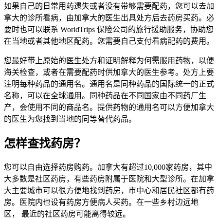
如果自己的日常用药遗失或者没有带够需要配药，您可以去加
拿大的诊所看病，由加拿大的医生出具处方后去药房买药。必
要时也可以联系 WorldTrips 保险公司的旅行援助服务，协助您
在当地或者其他地区配药。您需要自己支付看病配药的费用。
您最好带上原始的医生处方和证明解释为何需服用药物，以便
海关检查，或者在需要配药时供加拿大的医生参考。处方上要
注明每种药品的通用名。通用名是同种药品的国际统一的正式
名称，可以在全球通用。同种药品在不同国家由不同药厂生
产，会使用不同的商品名。提供药物的通用名可以方便加拿大
的医生为您找到当地的同等替代药品。
怎样查找药房？
您可以自由选择药房购药。加拿大有超过10,000家药房，其中
大多数是社区药房，有些药房附属于医院和大型诊所。在加拿
大主要城市可以很方便地找到药房，市中心和居民社区都有药
房。医院内也设有药房方便病人买药。在一些乡村边远地
区， 最近的社区药房可能离得较远。