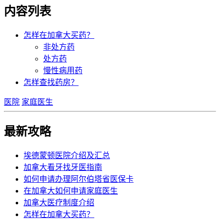
内容列表
怎样在加拿大买药？
非处方药
处方药
慢性病用药
怎样查找药房？
医院
家庭医生
最新攻略
埃德蒙顿医院介绍及汇总
加拿大看牙找牙医指南
如何申请办理阿尔伯塔省医保卡
在加拿大如何申请家庭医生
加拿大医疗制度介绍
怎样在加拿大买药？