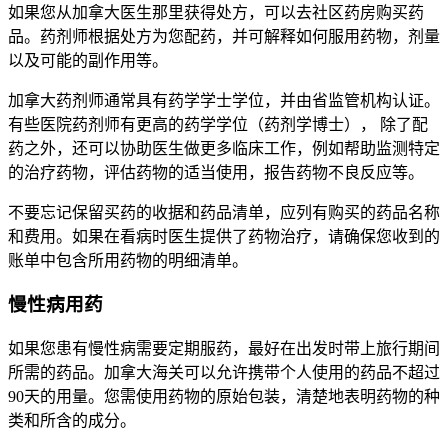
如果您从加拿大医生那里获得处方，可以去社区药房购买药
品。药剂师根据处方为您配药，并可解释如何服用药物，剂量
以及可能的副作用等。
加拿大药剂师通常具有药学学士学位，并由省监管机构认证。
有些医院药剂师有更高的药学学位（药剂学博士）， 除了配
药之外，还可以协助医生做更多临床工作，例如帮助监测特定
的治疗药物，评估药物的适当使用，报告药物不良反应等。
不要忘记保留买药的收据和药品清单，应列有购买的药品名称
和费用。如果在看病时医生提供了药物治疗，请确保您收到的
账单中包含所用药物的明细清单。
慢性病用药
如果您患有慢性病需要定期服药，最好在出发时带上旅行期间
所需的药品。加拿大海关可以允许携带个人使用的药品不超过
90天的用量。您需使用药物的原始包装，清楚地表明药物的种
类和所含的成分。