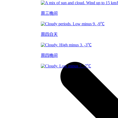
周三晚间
-9℃
周四白天
-3℃
周四晚间
-7℃